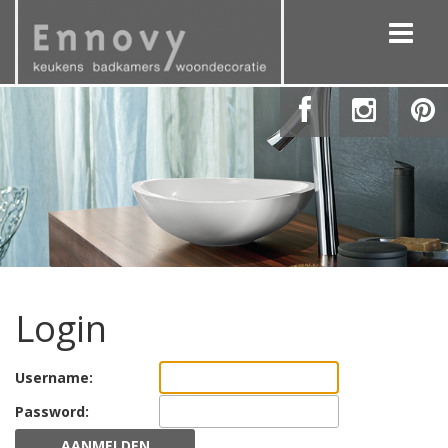
Login
Username:
Password:
AANMELDEN